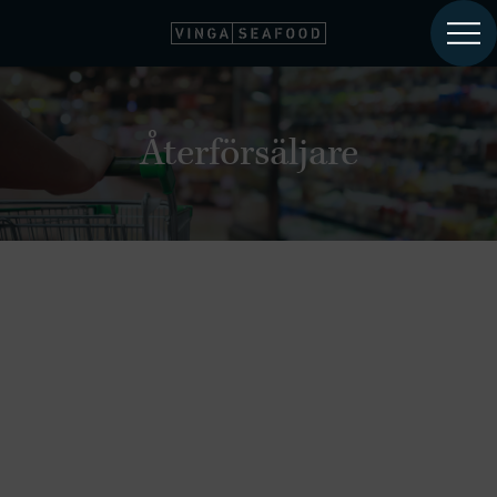
Återförsäljare