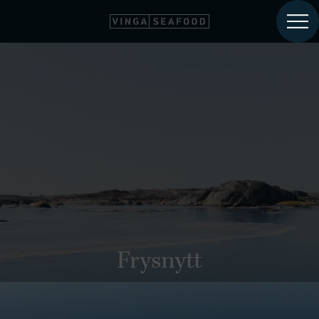
Frysnytt