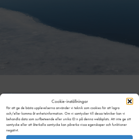
Cookie-inställningar
För att ge de bästa upplevelserna använder vi teknik som cookies för att lagra
och/eller komma åt enhetsinformation. Om vi samtycker till dessa tekniker kan vi
behandla data som surfbeteende eller unika ID:n på denna webbplats. Att inte ge sitt
samtycke eller att återkalla samtycke kan påverka vissa egenskaper och funktioner
negativt.