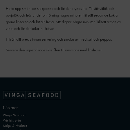
Hetta upp smör i en stekpanna och låt det brynas lite. Tillsätt vitlök och
purjolök och fräs under omrörning några minuter. Tillsätt sedan de kokta
gröna linserna och låt allt fräsa i ytterligare några minuter. Tillsätt resten av
vinet och låt det koka in i fräset.
Tillsätt dill precis innan servering och smaka av med salt och peppar.
Servera den ugnsbakade skreifilén tillsammans med linsfräset.
Läs mer
Vinga Seafood
Vår historia
Miljö & Kvalitet